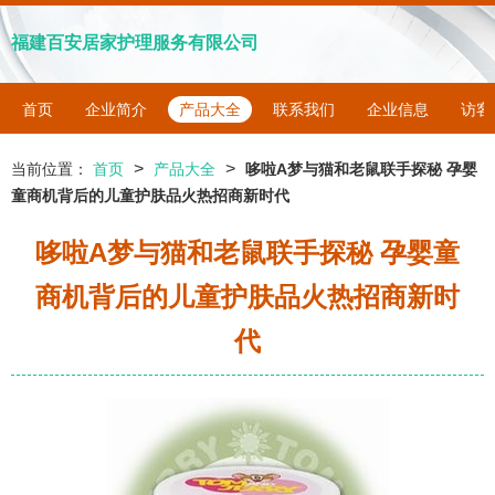
福建百安居家护理服务有限公司
首页
企业简介
产品大全
联系我们
企业信息
访客
>
>
当前位置：
首页
产品大全
哆啦A梦与猫和老鼠联手探秘 孕婴
童商机背后的儿童护肤品火热招商新时代
哆啦A梦与猫和老鼠联手探秘 孕婴童
商机背后的儿童护肤品火热招商新时
代