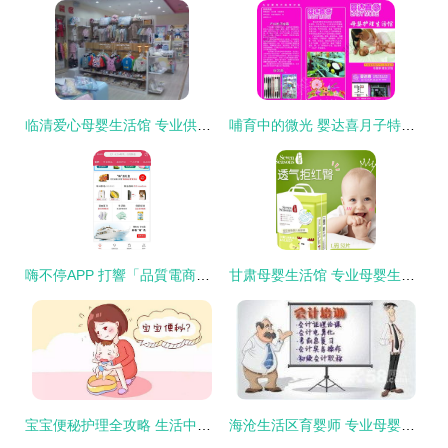
临清爱心母婴生活馆 专业供应婴儿服饰与洗护用品，呵护宝宝每一天
哺育中的微光 婴达喜月子特护暖心体验实录
嗨不停APP 打響「品質電商」第一槍 深耕母嬰生活護理領域
甘肃母婴生活馆 专业母婴生活护理新体验
宝宝便秘护理全攻略 生活中的注意事项与母婴生活护理指南
海沧生活区育婴师 专业母婴护理，温暖每一刻