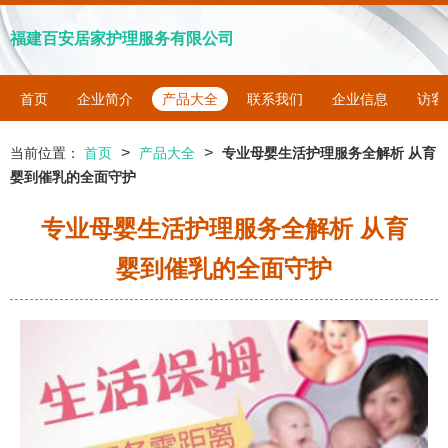
福建百安居家护理服务有限公司
首页
企业简介
产品大全
联系我们
企业信息
访客
>
>
当前位置：
首页
产品大全
专业母婴生活护理服务全解析 从育
婴到催乳的全面守护
专业母婴生活护理服务全解析 从育
婴到催乳的全面守护