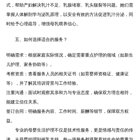
式，帮助产妇解决乳汁不足、乳腺堵塞、乳头皲裂等问题。她们需
掌握人体解剖学与泌乳原理，以安全有效的方法促进乳汁分泌，同
时给予心理疏导，增强母乳喂养信心。
五、如何选择适合的服务？
明确需求：根据家庭实际情况，确定需要重点护理的领域（如新生
儿护理、家务协助等）。
考察资质：查看服务人员的相关证书（如育婴师资格证、健康证
等），并了解其培训背景与工作经验。
注重沟通：面试时观察其亲和力与专业态度，确保双方理念相符，
能建立信任关系。
签订合同：明确服务内容、工作时间、薪酬等细节，保障双方权
益。
专业的母婴生活护理不仅是技术性服务，更是情感与责任的传
递。从母婴护理到催乳支持，每一项服务都凝聚着对生命的尊重与