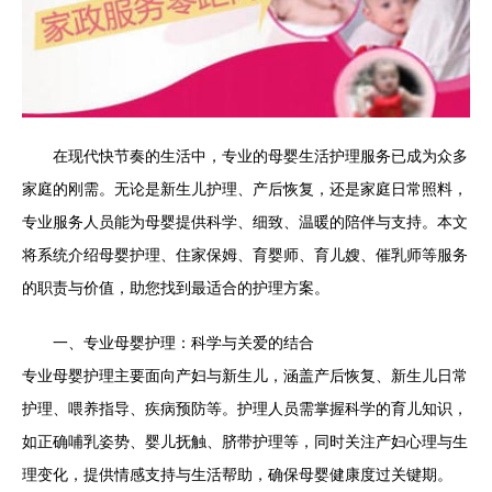
在现代快节奏的生活中，专业的母婴生活护理服务已成为众多
家庭的刚需。无论是新生儿护理、产后恢复，还是家庭日常照料，
专业服务人员能为母婴提供科学、细致、温暖的陪伴与支持。本文
将系统介绍母婴护理、住家保姆、育婴师、育儿嫂、催乳师等服务
的职责与价值，助您找到最适合的护理方案。
一、专业母婴护理：科学与关爱的结合
专业母婴护理主要面向产妇与新生儿，涵盖产后恢复、新生儿日常
护理、喂养指导、疾病预防等。护理人员需掌握科学的育儿知识，
如正确哺乳姿势、婴儿抚触、脐带护理等，同时关注产妇心理与生
理变化，提供情感支持与生活帮助，确保母婴健康度过关键期。