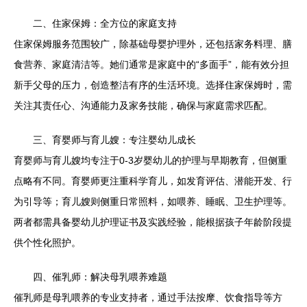
二、住家保姆：全方位的家庭支持
住家保姆服务范围较广，除基础母婴护理外，还包括家务料理、膳
食营养、家庭清洁等。她们通常是家庭中的“多面手”，能有效分担
新手父母的压力，创造整洁有序的生活环境。选择住家保姆时，需
关注其责任心、沟通能力及家务技能，确保与家庭需求匹配。
三、育婴师与育儿嫂：专注婴幼儿成长
育婴师与育儿嫂均专注于0-3岁婴幼儿的护理与早期教育，但侧重
点略有不同。育婴师更注重科学育儿，如发育评估、潜能开发、行
为引导等；育儿嫂则侧重日常照料，如喂养、睡眠、卫生护理等。
两者都需具备婴幼儿护理证书及实践经验，能根据孩子年龄阶段提
供个性化照护。
四、催乳师：解决母乳喂养难题
催乳师是母乳喂养的专业支持者，通过手法按摩、饮食指导等方