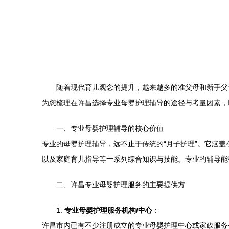
随着现代育儿观念的提升，越来越多的准父母和新手父
为您梳理在许昌选择专业母婴护理辅导的途径与考量因素，
一、专业母婴护理辅导的核心价值
专业的母婴护理辅导，远不止于传统的“月子护理”。它涵
以及家庭育儿指导等一系列综合知识与技能。专业的辅导能
二、许昌专业母婴护理服务的主要提供方
1.
专业母婴护理服务机构/中心
：
许昌市内已有不少注册成立的专业母婴护理中心或家政服务