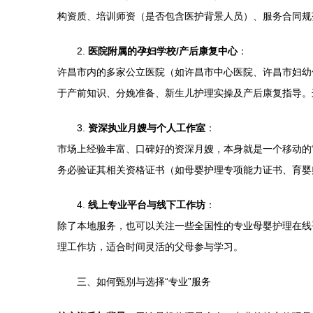
构资质、培训师资（是否包含医护背景人员）、服务合同规
2.
医院附属的孕妇学校/产后康复中心
：
许昌市内的多家公立医院（如许昌市中心医院、许昌市妇幼
于产前知识、分娩准备、新生儿护理实操及产后康复指导。
3.
资深执业月嫂与个人工作室
：
市场上经验丰富、口碑好的资深月嫂，本身就是一个移动的
务必验证其相关资格证书（如母婴护理专项能力证书、育婴
4.
线上专业平台与线下工作坊
：
除了本地服务，也可以关注一些全国性的专业母婴护理在线
理工作坊，适合时间灵活的父母参与学习。
三、如何甄别与选择“专业”服务