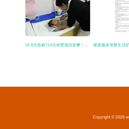
16.8元抢购724元母婴项目套餐！从化这家生活馆放大招了
家政服务母婴生活
Copyright © 2026
w