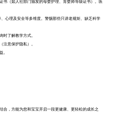
证书（如人社部门颁发的母婴护理、育婴师等级证书）。医
营养、心理及安全等多维度。警惕那些只讲老规矩、缺乏科学
询时了解教学方式。
（注意保护隐私）。
益。
结合，方能为您和宝宝开启一段更健康、更轻松的成长之