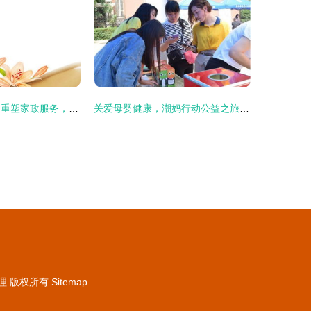
新概念母婴护理 重塑家政服务，打造专业月嫂与陪护新标杆
关爱母婴健康，潮妈行动公益之旅火热启程
理
版权所有
Sitemap