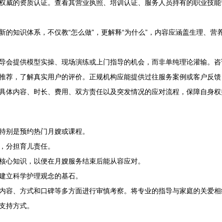
权威的资质认证。查看其营业执照、培训认证、服务人员持有的职业技能
新的知识体系，不仅教“怎么做”，更解释“为什么”，内容应涵盖生理、
导会提供模型实操、现场演练或上门指导的机会，而非单纯理论灌输。咨
推荐，了解真实用户的评价。正规机构应能提供过往服务案例或客户反馈
具体内容、时长、费用、双方责任以及突发情况的应对流程，保障自身权
特别是预约热门月嫂或课程。
，分担育儿责任。
核心知识，以便在月嫂服务结束后能从容应对。
建立科学护理观念的基石。
内容、方式和口碑等多方面进行审慎考察。将专业的指导与家庭的关爱相
支持方式。