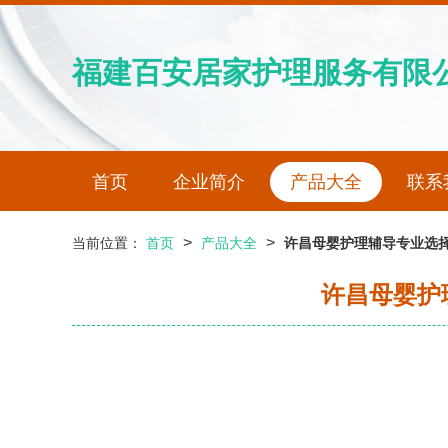
福建百安居家护理服务有限
首页
企业简介
产品大全
联系
>
>
当前位置：
首页
产品大全
许昌母婴护理辅导专业选择
许昌母婴护