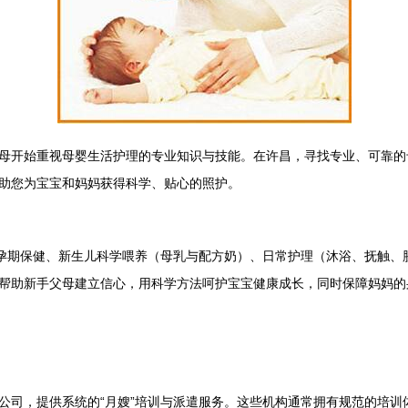
母开始重视母婴生活护理的专业知识与技能。在许昌，寻找专业、可靠的
助您为宝宝和妈妈获得科学、贴心的照护。
盖孕期保健、新生儿科学喂养（母乳与配方奶）、日常护理（沐浴、抚触、
帮助新手父母建立信心，用科学方法呵护宝宝健康成长，同时保障妈妈的
公司，提供系统的“月嫂”培训与派遣服务。这些机构通常拥有规范的培训