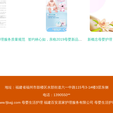
护理服务质量规范
签约林心如，亲格2019母婴新品震撼上市 为爱启程，火力全开
地址：福建省福州市鼓楼区水部街道六一中路115号3-1#楼3层东侧
电话：1390550**
ww.fjbajj.com
母婴生活护理
福建百安居家护理服务有限公司
母婴生活护