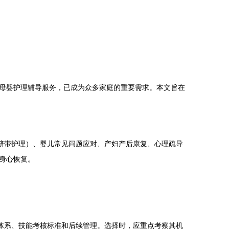
母婴护理辅导服务，已成为众多家庭的重要需求。本文旨在
脐带护理）、婴儿常见问题应对、产妇产后康复、心理疏导
身心恢复。
体系、技能考核标准和后续管理。选择时，应重点考察其机