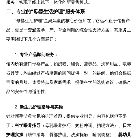
服务，实现了线上线下一体化的新零售模式。
二、专业的“母婴生活护理”服务体系
“母婴生活护理”是妈妈赢的核心价值所在，它远不止于销售产
品，更是一套涵盖孕、产、育全周期的综合性支持方案。其服务主
要围绕以下几个方面展开：
1.
专业产品顾问服务
：
馆内所有进口母婴产品，如奶粉、辅食、营养品、洗护用品、喂养
器具等，均由经过严格培训的顾问提供一对一的讲解。他们会根据
宝宝的月龄、体质特点及家庭需求，提供科学的选购建议，确保产
品的安全性与适用性。
2.
新生儿护理指导与实操
：
针对新手父母常见的护理难题，提供专业指导。内容包括但不限
于：
科学喂养指导
（母乳喂养技巧、奶粉冲调、拍嗝方法）、
日常
护理实操
（脐带消毒、臀部护理、洗澡抚触、睡眠调整）、
婴幼儿