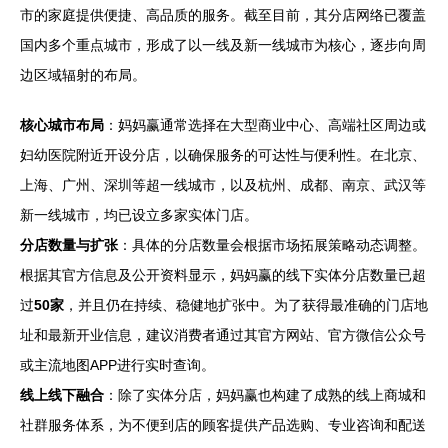
市的家庭提供便捷、高品质的服务。截至目前，其分店网络已覆盖
国内多个重点城市，形成了以一线及新一线城市为核心，逐步向周
边区域辐射的布局。
核心城市布局
：妈妈赢通常选择在大型商业中心、高端社区周边或
妇幼医院附近开设分店，以确保服务的可达性与便利性。在北京、
上海、广州、深圳等超一线城市，以及杭州、成都、南京、武汉等
新一线城市，均已设立多家实体门店。
分店数量与扩张
：具体的分店数量会根据市场拓展策略动态调整。
根据其官方信息及公开资料显示，妈妈赢的线下实体分店数量已超
过
50家
，并且仍在持续、稳健地扩张中。为了获得最准确的门店地
址和最新开业信息，建议消费者通过其官方网站、官方微信公众号
或主流地图APP进行实时查询。
线上线下融合
：除了实体分店，妈妈赢也构建了成熟的线上商城和
社群服务体系，为不便到店的顾客提供产品选购、专业咨询和配送