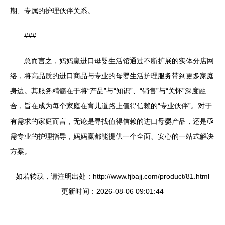
期、专属的护理伙伴关系。
###
总而言之，妈妈赢进口母婴生活馆通过不断扩展的实体分店网
络，将高品质的进口商品与专业的母婴生活护理服务带到更多家庭
身边。其服务精髓在于将“产品”与“知识”、“销售”与“关怀”深度融
合，旨在成为每个家庭在育儿道路上值得信赖的“专业伙伴”。对于
有需求的家庭而言，无论是寻找值得信赖的进口母婴产品，还是亟
需专业的护理指导，妈妈赢都能提供一个全面、安心的一站式解决
方案。
如若转载，请注明出处：http://www.fjbajj.com/product/81.html
更新时间：2026-08-06 09:01:44