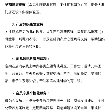
早期健康观察
（常见生理现象解读、不适征兆识别）等。部分大型
门店还设有实操体验区。
3.
产后妈妈康复支持
：
关注妈妈产后的身心恢复。提供产后营养咨询、康复用品推荐（如
骨盆带、哺乳内衣等）、以及基础的产后心理疏导支持，帮助新妈
妈顺利度过角色转换期。
4.
育儿知识科普与课程
：
定期在店内或线上举办各类主题育儿讲座、工作坊，邀请儿科医
生、营养师、早教专家等，讲授婴幼儿营养、疾病预防、早期启
蒙、亲子关系等知识，帮助家庭构建科学的育儿观。
5.
会员专属个性化服务
：
成为会员后，可享受更多深度护理服务，如：成长发育评估、个性
化营养方案制定、定期回访跟踪、紧急问题咨询通道等，形成长