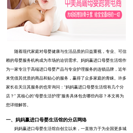
随着现代家庭对母婴健康与生活品质的日益重视，专业、可信
赖的母婴服务机构成为市场的迫切需求。妈妈赢进口母婴生活馆作
为一家专注于高端进口母婴产品与专业护理服务的连锁品牌，近年
来凭借其优质的商品和贴心的服务，赢得了众多家庭的青睐。许多
家长在关注其服务的也常询问：“妈妈赢进口母婴生活馆有几个分
店？” 其核心的“母婴生活护理”服务具体包含哪些内容？本文将为
您详细解答。
一、妈妈赢进口母婴生活馆的分店网络
妈妈赢进口母婴生活馆自创立以来，一直致力于为全国更多城