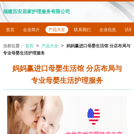
福建百安居家护理服务有限公司
首页
企业简介
产品大全
联系我们
企业信息
访客
>
>
当前位置：
首页
产品大全
妈妈赢进口母婴生活馆 分店布局与
专业母婴生活护理服务
妈妈赢进口母婴生活馆 分店布局与
专业母婴生活护理服务