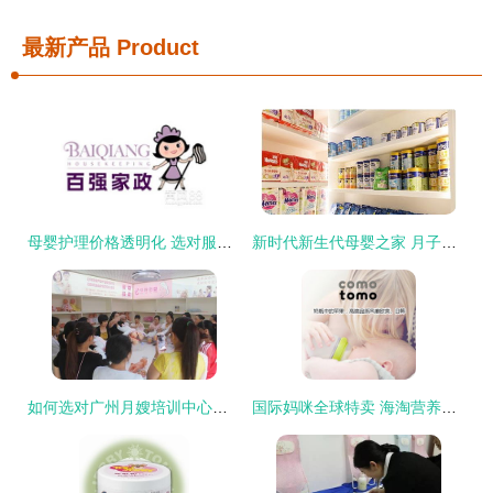
最新产品
Product
母婴护理价格透明化 选对服务，安心育儿
新时代新生代母婴之家 月子护理与喂养指导的24小时安心守护
如何选对广州月嫂培训中心？母婴生活护理的选择之道
国际妈咪全球特卖 海淘营养季，尽享纯净与超值