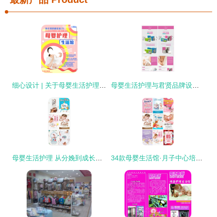
细心设计 | 关于母婴生活护理的设计表现力
母婴生活护理与君贤品牌设计 恒安集团的印记与创新
母婴生活护理 从分娩到成长的温柔守护
34款母婴生活馆·月子中心培训PSD海报 开启优质母婴生活护理新模式