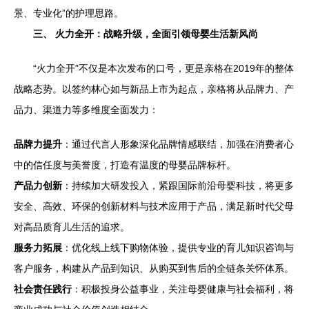
景、专业化”的护理思路。
三、 火力全开：战略升级，全面引领母婴生活新风尚
“火力全开”不仅是本次发布的口号，更是亲格在2019年的整体
战略态势。以签约林心如与新品上市为起点，亲格将从品牌力、产
品力、渠道力等多维度全面发力：
品牌力提升
：通过代言人形象深化品牌情感联结，加强在消费者心
中的信任度与美誉度，打造有温度的母婴品牌标杆。
产品力创新
：持续加大研发投入，紧跟国际前沿母婴科技，将更多
安全、高效、环保的创新材料与技术应用于产品，满足新时代父母
对高品质育儿生活的追求。
服务力拓展
：优化线上线下购物体验，提供专业的育儿知识咨询与
客户服务，构建从产品到知识、从购买到售后的全链条关怀体系。
社会责任践行
：积极投身公益事业，关注母婴健康与社会福利，将