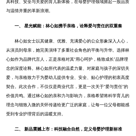
具科技、安全与关爱的育儿新体验，在母婴护理领域掀起一股品质
与温情并重的革新浪潮。
一、 星光赋能：林心如携手亲格，诠释爱与责任的双重奏
林心如女士以其健康、优雅、充满爱心的公众形象深入人心，
从演员到母亲，她完美演绎了多重社会角色的平衡与升华。选择林
心如作为品牌代言人，正是亲格对其“用心呵护，格致成长”品牌理
念的深度诠释。林心如所代表的温柔力量、对家庭与孩子的深切关
爱，与亲格致力于为婴幼儿提供专业、安全、贴心护理的初衷高度
契合。此次合作，不仅仅是商业代言，更是一次关于“爱与责任”的
价值共鸣。通过林心如的亲和力与影响力，亲格希望将科学育儿的
理念与细致入微的关怀传递给更广泛的家庭，让每一位父母都能感
受到专业护理背后的温暖支持。
二、 新品震撼上市：科技融合自然，定义母婴护理新标准