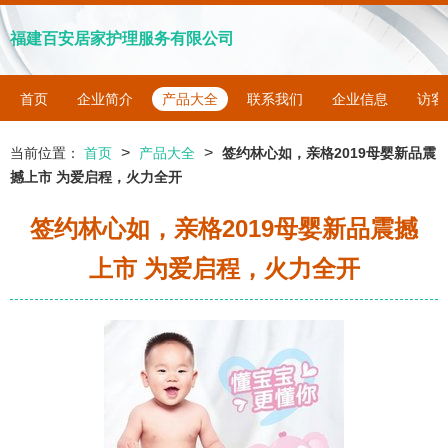
福建百安居家护理服务有限公司
首页
企业简介
产品大全
联系我们
企业信息
访客
>
>
当前位置：
首页
产品大全
签约林心如，亲格2019母婴新品震
撼上市 为爱启程，火力全开
签约林心如，亲格2019母婴新品震撼
上市 为爱启程，火力全开