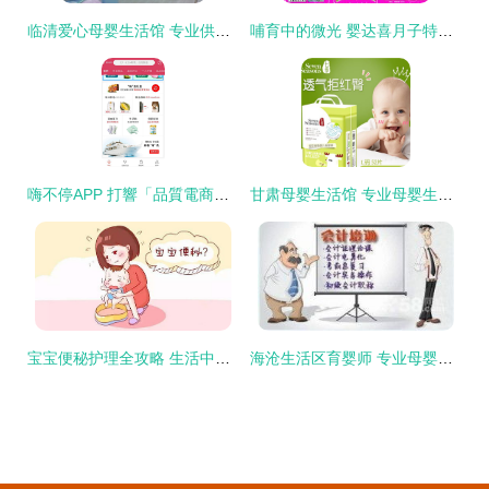
临清爱心母婴生活馆 专业供应婴儿服饰与洗护用品，呵护宝宝每一天
哺育中的微光 婴达喜月子特护暖心体验实录
嗨不停APP 打響「品質電商」第一槍 深耕母嬰生活護理領域
甘肃母婴生活馆 专业母婴生活护理新体验
宝宝便秘护理全攻略 生活中的注意事项与母婴生活护理指南
海沧生活区育婴师 专业母婴护理，温暖每一刻