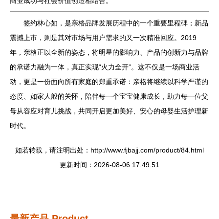
商业成功与社会价值创造相结合。
签约林心如，是亲格品牌发展历程中的一个重要里程碑；新品
震撼上市，则是其对市场与用户需求的又一次精准回应。2019
年，亲格正以全新的姿态，将明星的影响力、产品的创新力与品牌
的承诺力融为一体，真正实现“火力全开”。这不仅是一场商业活
动，更是一份面向所有家庭的郑重承诺：亲格将继续以科学严谨的
态度、如家人般的关怀，陪伴每一个宝宝健康成长，助力每一位父
母从容应对育儿挑战，共同开启更加美好、安心的母婴生活护理新
时代。
如若转载，请注明出处：http://www.fjbajj.com/product/84.html
更新时间：2026-08-06 17:49:51
最新产品
Product